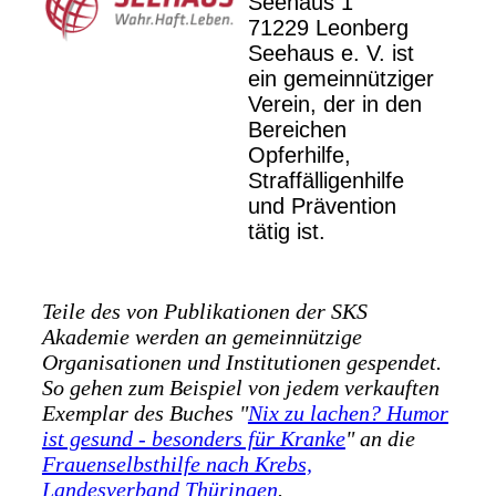
Seehaus 1
71229 Leonberg
Seehaus e. V. ist
ein gemeinnütziger
Verein, der in den
Bereichen
Opferhilfe,
Straffälligenhilfe
und Prävention
tätig ist.
Teile des von Publikationen der SKS
Akademie werden an gemeinnützige
Organisationen und Institutionen gespendet.
So gehen zum Beispiel von jedem verkauften
Exemplar des Buches "
Nix zu lachen? Humor
ist gesund - besonders für Kranke
" an die
Frauenselbsthilfe nach Krebs,
Landesverband Thüringen
.