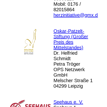
Mobil: 0176 /
82015864
herzinitiative@gmx.de
Oskar-Patzelt-
Stiftung (Großer
Preis des
Mittelstandes)
Dr. Helfried
Schmidt
Petra Tröger
OPS Netzwerk
GmbH
Melscher Straße 1
04299 Leipzig
Seehaus e. V.