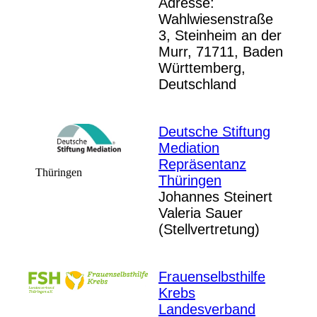
Adresse:
Wahlwiesenstraße
3, Steinheim an der
Murr, 71711, Baden
Württemberg,
Deutschland
Deutsche Stiftung
Mediation
Repräsentanz
Thüringen
Thüringen
Johannes Steinert
Valeria Sauer
(Stellvertretung)
Frauenselbsthilfe
Krebs
Landesverband