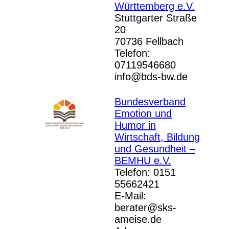
Württemberg e.V.
Stuttgarter Straße
20
70736 Fellbach
Telefon:
07119546680
info@bds-bw.de
Bundesverband
Emotion und
Humor in
Wirtschaft, Bildung
und Gesundheit –
BEMHU e.V.
Telefon: ‭0151
55662421‬
E-Mail:
berater@sks-
ameise.de