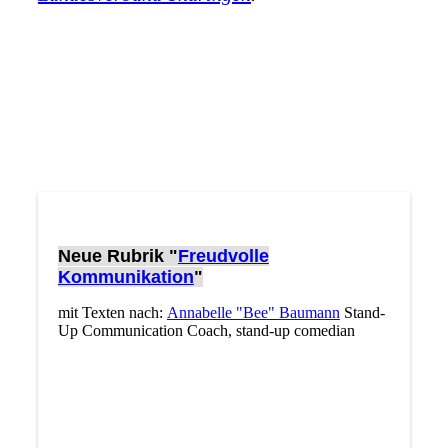
Neue Rubrik "
Freudvolle
Kommunikation
"
mit Texten nach:
Annabelle "Bee" Baumann
Stand-
Up Communication Coach, stand-up comedian