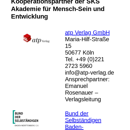
Kooperationspartner der SKS
Akademie für Mensch-Sein und
Entwicklung
atp Verlag GmbH
Maria-Hilf-Straße
15
50677 Köln
Tel. +49 (0)221
2723 5960
info@atp-verlag.de
Ansprechpartner:
Emanuel
Rosenauer –
Verlagsleitung
Bund der
Selbständigen
Baden-