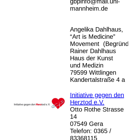
gbpinfo@mail.uni-
mannheim.de
Angelika Dahlhaus,
“Art is Medicine”
Movement (Begründerin
Rainer Dahlhaus
Haus der Kunst
und Medizin
79599 Wittlingen
Kandertalstraße 4 a
Initiative gegen den
Herztod e.V.
Otto Rothe Strasse
14
07549 Gera
Telefon: 0365 /
83368115