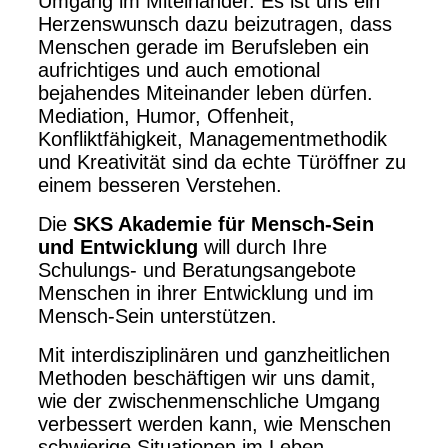
Umgang im Miteinander. Es ist uns ein
Herzenswunsch dazu beizutragen, dass
Menschen gerade im Berufsleben ein
aufrichtiges und auch emotional
bejahendes Miteinander leben dürfen.
Mediation, Humor, Offenheit,
Konfliktfähigkeit, Managementmethodik
und Kreativität sind da echte Türöffner zu
einem besseren Verstehen.
Die
SKS Akademie für Mensch-Sein
und Entwicklung
will durch Ihre
Schulungs- und Beratungsangebote
Menschen in ihrer Entwicklung und im
Mensch-Sein unterstützen.
Mit interdisziplinären und ganzheitlichen
Methoden beschäftigen wir uns damit,
wie der zwischenmenschliche Umgang
verbessert werden kann, wie Menschen
schwierige Situationen im Leben